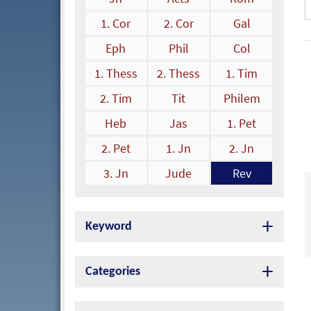
1. Cor
2. Cor
Gal
Eph
Phil
Col
1. Thess
2. Thess
1. Tim
2. Tim
Tit
Philem
Heb
Jas
1. Pet
2. Pet
1. Jn
2. Jn
3. Jn
Jude
Rev
Keyword
Categories