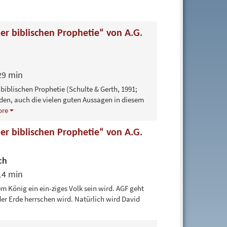
 biblischen Prophetie“ von A.G.
29 min
iblischen Prophetie (Schulte & Gerth, 1991;
den, auch die vielen guten Aussagen in diesem
re
 biblischen Prophetie“ von A.G.
ch
14 min
nem König ein ein-ziges Volk sein wird. AGF geht
der Erde herrschen wird. Natürlich wird David