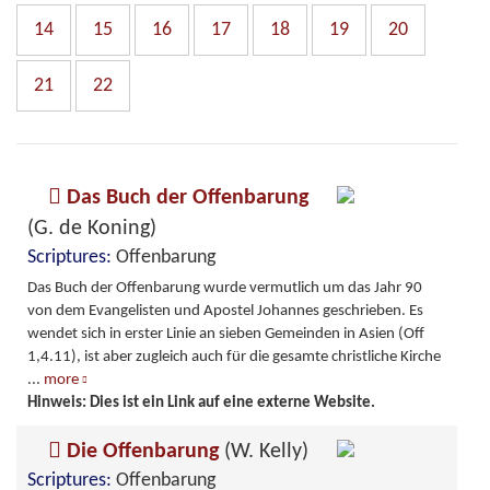
14
15
16
17
18
19
20
21
22
Das Buch der Offenbarung
(G. de Koning)
Scriptures:
Offenbarung
Das Buch der Offenbarung wurde vermutlich um das Jahr 90
von dem Evangelisten und Apostel Johannes geschrieben. Es
wendet sich in erster Linie an sieben Gemeinden in Asien (Off
1,4.11), ist aber zugleich auch für die gesamte christliche Kirche
...
more
Hinweis: Dies ist ein Link auf eine externe Website.
Die Offenbarung
(W. Kelly)
Scriptures:
Offenbarung