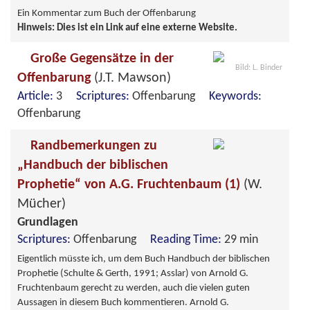
Ein Kommentar zum Buch der Offenbarung
Hinweis: Dies ist ein Link auf eine externe Website.
Große Gegensätze in der
Bild: L. Binder
Offenbarung
(J.T. Mawson)
Article:
3
Scriptures:
Offenbarung
Keywords:
Offenbarung
Randbemerkungen zu
„Handbuch der biblischen
Prophetie“ von A.G. Fruchtenbaum (1)
(W.
Mücher)
Grundlagen
Scriptures:
Offenbarung
Reading Time:
29 min
Eigentlich müsste ich, um dem Buch Handbuch der biblischen
Prophetie (Schulte & Gerth, 1991; Asslar) von Arnold G.
Fruchtenbaum gerecht zu werden, auch die vielen guten
Aussagen in diesem Buch kommentieren. Arnold G.