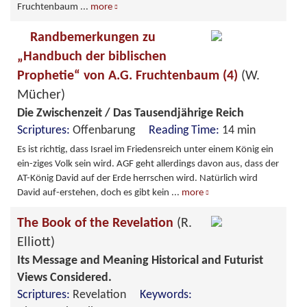
Fruchtenbaum
...
more
Randbemerkungen zu
„Handbuch der biblischen
Prophetie“ von A.G. Fruchtenbaum (4)
(W.
Mücher)
Die Zwischenzeit / Das Tausendjährige Reich
Scriptures:
Offenbarung
Reading Time:
14 min
Es ist richtig, dass Israel im Friedensreich unter einem König ein
ein-ziges Volk sein wird. AGF geht allerdings davon aus, dass der
AT-König David auf der Erde herrschen wird. Natürlich wird
David auf-erstehen, doch es gibt kein
...
more
The Book of the Revelation
(R.
Elliott)
Its Message and Meaning Historical and Futurist
Views Considered.
Scriptures:
Revelation
Keywords: