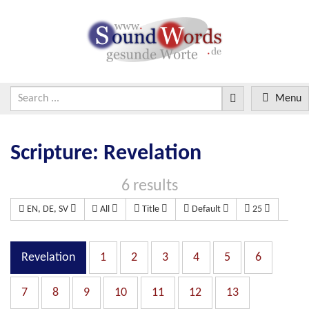
Menu
Scripture: Revelation
6 results
EN, DE, SV
All
Title
Default
25
Revelation
1
2
3
4
5
6
7
8
9
10
11
12
13