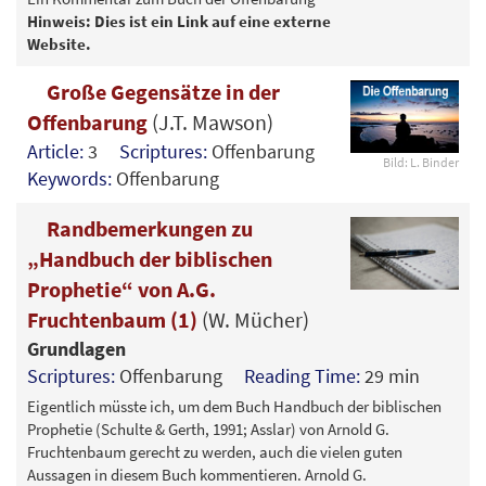
Hinweis: Dies ist ein Link auf eine externe
Website.
Große Gegensätze in der
Offenbarung
(J.T. Mawson)
Article:
3
Scriptures:
Offenbarung
Bild: L. Binder
Keywords:
Offenbarung
Randbemerkungen zu
„Handbuch der biblischen
Prophetie“ von A.G.
Fruchtenbaum (1)
(W. Mücher)
Grundlagen
Scriptures:
Offenbarung
Reading Time:
29 min
Eigentlich müsste ich, um dem Buch Handbuch der biblischen
Prophetie (Schulte & Gerth, 1991; Asslar) von Arnold G.
Fruchtenbaum gerecht zu werden, auch die vielen guten
Aussagen in diesem Buch kommentieren. Arnold G.