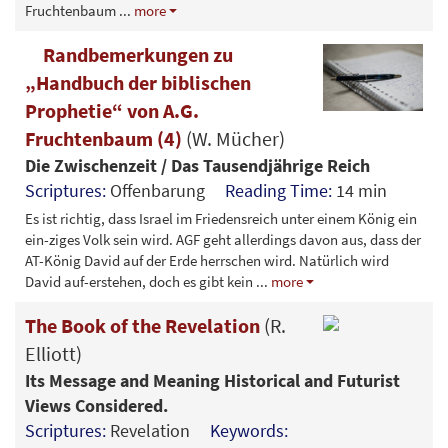
Fruchtenbaum
...
more
Randbemerkungen zu
„Handbuch der biblischen
Prophetie“ von A.G.
Fruchtenbaum (4)
(W. Mücher)
Die Zwischenzeit / Das Tausendjährige Reich
Scriptures:
Offenbarung
Reading Time:
14 min
Es ist richtig, dass Israel im Friedensreich unter einem König ein
ein-ziges Volk sein wird. AGF geht allerdings davon aus, dass der
AT-König David auf der Erde herrschen wird. Natürlich wird
David auf-erstehen, doch es gibt kein
...
more
The Book of the Revelation
(R.
Elliott)
Its Message and Meaning Historical and Futurist
Views Considered.
Scriptures:
Revelation
Keywords: