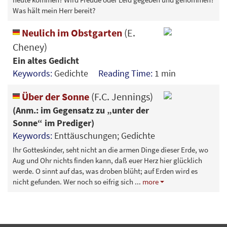
Was hält mein Herr bereit?
Neulich im Obstgarten
(E.
Cheney)
Ein altes Gedicht
Keywords:
Gedichte
Reading Time:
1 min
Über der Sonne
(F.C. Jennings)
(Anm.: im Gegensatz zu „unter der
Sonne“ im Prediger)
Keywords:
Enttäuschungen; Gedichte
Ihr Gotteskinder, seht nicht an die armen Dinge dieser Erde, wo
Aug und Ohr nichts finden kann, daß euer Herz hier glücklich
werde. O sinnt auf das, was droben blüht; auf Erden wird es
nicht gefunden. Wer noch so eifrig sich
...
more