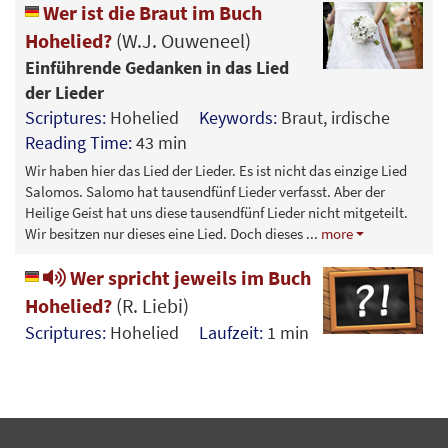
Wer ist die Braut im Buch
Hohelied?
(W.J. Ouweneel)
Einführende Gedanken in das Lied
der Lieder
Scriptures:
Hohelied
Keywords:
Braut, irdische
Reading Time:
43 min
Wir haben hier das Lied der Lieder. Es ist nicht das einzige Lied
Salomos. Salomo hat tausendfünf Lieder verfasst. Aber der
Heilige Geist hat uns diese tausendfünf Lieder nicht mitgeteilt.
Wir besitzen nur dieses eine Lied. Doch dieses
...
more
Wer spricht jeweils im Buch
Hohelied?
(R. Liebi)
Scriptures:
Hohelied
Laufzeit:
1 min