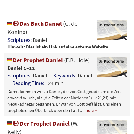
Das Buch Daniel
(G. de
Koning)
Scriptures:
Daniel
Hinweis: Dies ist ein Link auf eine externe Website.
Der Prophet Daniel
(F.B. Hole)
Daniel 1–12
Scriptures:
Daniel
Keywords:
Daniel
Reading Time:
124 min
Damit kommen wir zu Daniel, der von Gott gerade um die Zeit
erweckt wurde, als „die Zeiten der Nationen“ (Lk 21,24) mit
Nebukadnezar begannen. Er war von Gott befähigt, uns einen
prophetischen Überblick über den Lauf
...
more
Der Prophet Daniel
(W.
Kelly)