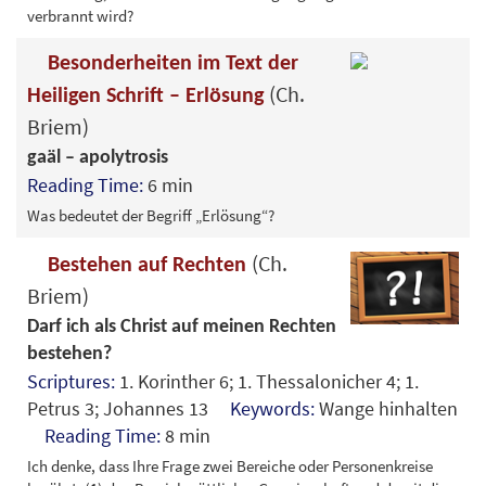
verbrannt wird?
Besonderheiten im Text der
(Ch.
Heiligen Schrift – Erlösung
Briem)
gaäl – apolytrosis
Reading Time:
6 min
Was bedeutet der Begriff „Erlösung“?
(Ch.
Bestehen auf Rechten
Briem)
Darf ich als Christ auf meinen Rechten
bestehen?
Scriptures:
1. Korinther 6; 1. Thessalonicher 4; 1.
Petrus 3; Johannes 13
Keywords:
Wange hinhalten
Reading Time:
8 min
Ich denke, dass Ihre Frage zwei Bereiche oder Personenkreise