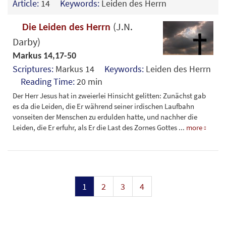
Article:
14
Keywords:
Leiden des Herrn
(J.N.
Die Leiden des Herrn
Darby)
Markus 14,17-50
Scriptures:
Markus 14
Keywords:
Leiden des Herrn
Reading Time:
20 min
Der Herr Jesus hat in zweierlei Hinsicht gelitten: Zunächst gab
es da die Leiden, die Er während seiner irdischen Laufbahn
vonseiten der Menschen zu erdulden hatte, und nachher die
Leiden, die Er erfuhr, als Er die Last des Zornes Gottes
...
more
1
2
3
4