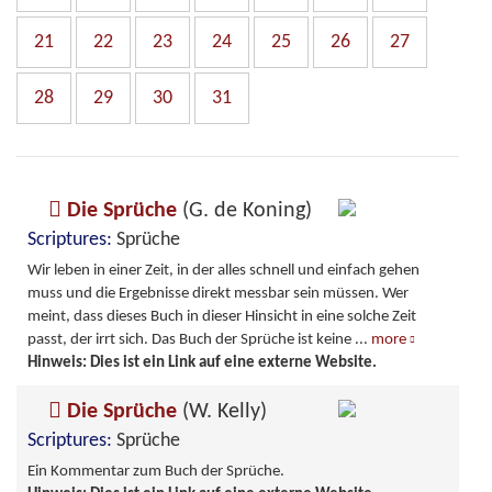
21
22
23
24
25
26
27
28
29
30
31
Die Sprüche
(G. de Koning)
Scriptures:
Sprüche
Wir leben in einer Zeit, in der alles schnell und einfach gehen
muss und die Ergebnisse direkt messbar sein müssen. Wer
meint, dass dieses Buch in dieser Hinsicht in eine solche Zeit
passt, der irrt sich. Das Buch der Sprüche ist keine
...
more
Hinweis: Dies ist ein Link auf eine externe Website.
Die Sprüche
(W. Kelly)
Scriptures:
Sprüche
Ein Kommentar zum Buch der Sprüche.