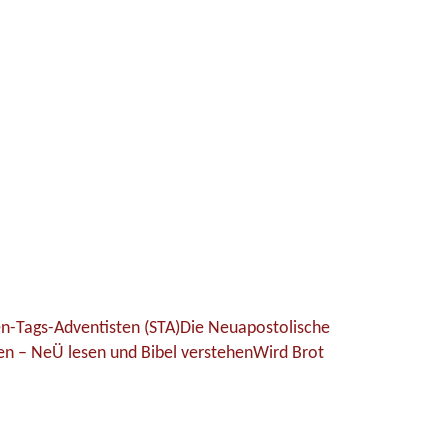
n-Tags-Adventisten (STA)
Die Neuapostolische
hen – NeÜ lesen und Bibel verstehen
Wird Brot