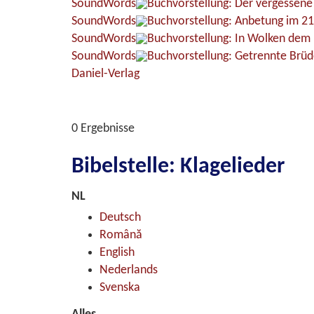
SoundWords
Buchvorstellung: Der vergessen
SoundWords
Buchvorstellung: Anbetung im 21
SoundWords
Buchvorstellung: In Wolken dem 
SoundWords
Buchvorstellung: Getrennte Brüd
Daniel-Verlag
0 Ergebnisse
Bibelstelle: Klagelieder
NL
Deutsch
Română
English
Nederlands
Svenska