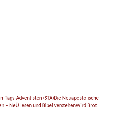
n-Tags-Adventisten (STA)
Die Neuapostolische
hen – NeÜ lesen und Bibel verstehen
Wird Brot