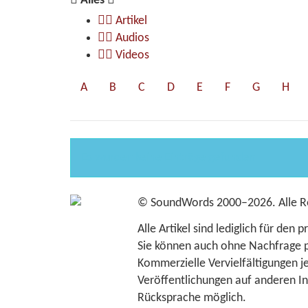
Alles
Artikel
Audios
Videos
A
B
C
D
E
F
G
H
Es wurden keine Einträge gefunden
©
SoundWords
2000–2026. Alle R
Alle Artikel sind lediglich für den
Sie können auch ohne Nachfrage pr
Kommerzielle Vervielfältigungen jed
Veröffentlichungen auf anderen In
Rücksprache möglich.