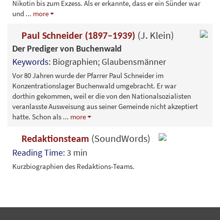
Nikotin bis zum Exzess. Als er erkannte, dass er ein Sünder war
und
...
more
(J. Klein)
Paul Schneider (1897–1939)
Der Prediger von Buchenwald
Keywords:
Biographien; Glaubensmänner
Vor 80 Jahren wurde der Pfarrer Paul Schneider im
Konzentrationslager Buchenwald umgebracht. Er war
dorthin gekommen, weil er die von den Nationalsozialisten
veranlasste Ausweisung aus seiner Gemeinde nicht akzeptiert
hatte. Schon als
...
more
(SoundWords)
Redaktionsteam
Reading Time:
3 min
Kurzbiographien des Redaktions-Teams.