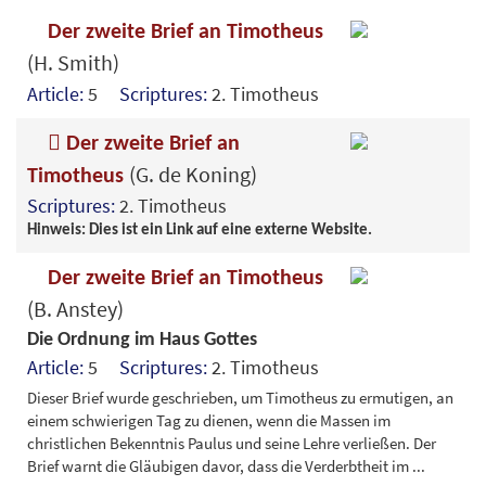
Der zweite Brief an Timotheus
(H. Smith)
Article:
5
Scriptures:
2. Timotheus
Der zweite Brief an
(G. de Koning)
Timotheus
Scriptures:
2. Timotheus
Hinweis: Dies ist ein Link auf eine externe Website.
Der zweite Brief an Timotheus
(B. Anstey)
Die Ordnung im Haus Gottes
Article:
5
Scriptures:
2. Timotheus
Dieser Brief wurde geschrieben, um Timotheus zu ermutigen, an
einem schwierigen Tag zu dienen, wenn die Massen im
christlichen Bekenntnis Paulus und seine Lehre verließen. Der
Brief warnt die Gläubigen davor, dass die Verderbtheit im
...