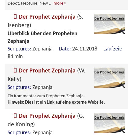
Depot, Neptune, New
...
more
Der Prophet Zephanja
(S.
Isenberg)
Überblick über den Propheten
Zephanja
Scriptures:
Zephanja
Date:
24.11.2018
Laufzeit:
84 min
Der Prophet Zephanja
(W.
Kelly)
Scriptures:
Zephanja
Ein Kommentar zum Propheten Zephanja.
Hinweis: Dies ist ein Link auf eine externe Website.
Der Prophet Zephanja
(G.
de Koning)
Scriptures:
Zephanja