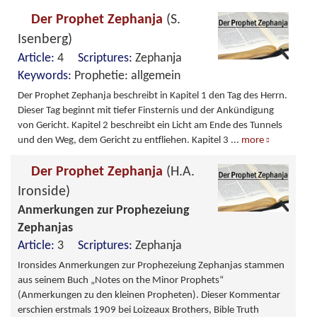
Der Prophet Zephanja
(S.
Isenberg)
Article:
4
Scriptures:
Zephanja
Keywords:
Prophetie: allgemein
Der Prophet Zephanja beschreibt in Kapitel 1 den Tag des Herrn.
Dieser Tag beginnt mit tiefer Finsternis und der Ankündigung
von Gericht. Kapitel 2 beschreibt ein Licht am Ende des Tunnels
und den Weg, dem Gericht zu entfliehen. Kapitel 3
...
more
Der Prophet Zephanja
(H.A.
Ironside)
Anmerkungen zur Prophezeiung
Zephanjas
Article:
3
Scriptures:
Zephanja
Ironsides Anmerkungen zur Prophezeiung Zephanjas stammen
aus seinem Buch „Notes on the Minor Prophets“
(Anmerkungen zu den kleinen Propheten). Dieser Kommentar
erschien erstmals 1909 bei Loizeaux Brothers, Bible Truth