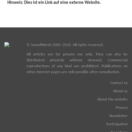
Hinweis: Dies ist ein Link auf eine externe Website.
©
SoundWords
2000–2026. All rights reserved.
All articles are for private use only. They can also be
distributed privately without demand. Commercial
reproductions of any kind are prohibited. Publications on
other internet pages are only possible after consultation.
Contact us
About us
About the website
Privacy
Newsletter
Participation