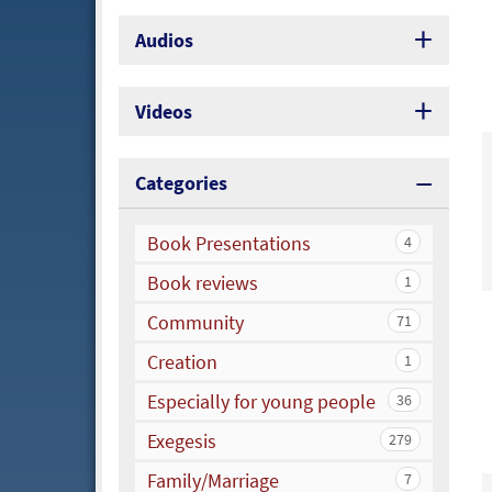
Audios
Videos
Categories
Book Presentations
4
Book reviews
1
Community
71
Creation
1
Especially for young people
36
Exegesis
279
Family/Marriage
7