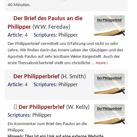
40 Minuten.
Der Brief des Paulus an die
Philipper
(W.W. Fereday)
Article:
4
Scriptures:
Philipper
Der Philipperbrief vermittelt uns Erfahrung und nicht so sehr
Lehre. Wir finden darin das innere Leben der Gläubigen und des
Apostels Paulus auf sehr kostbare Weise dargestellt. Auch der
erste Thessalonicherbrief stellt uns christliche
...
more
Der Philipperbrief
(H. Smith)
Article:
4
Scriptures:
Philipper
Der Philipperbrief
(W. Kelly)
Scriptures:
Philipper
Ein Kommentar zum Brief des Paulus an die
Philipper.
Hinweis: Dies ist ein Link auf eine externe Website.