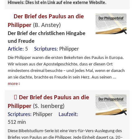
Hinweis: Dies ist ein Link auf eine externe Website.
Der Brief des Paulus an die
Philipper
(B. Anstey)
Der Brief der christlichen Hingabe
und Freude
Article:
5
Scriptures:
Philipper
Die Philipper waren die ersten Bekehrten des Paulus in Europa.
Wir wissen aus der Apostelgeschichte, dass er diesen Ort
mindestens dreimal besuchte – und jedes Mal, wenn er danach
an sie dachte, brachte es Freude in sein Herz. Aus seinen
...
more
Der Brief des Paulus an die
Philipper
(S. Isenberg)
Scriptures:
Philipper
Laufzeit:
512 min
Diese Bibelstudium-Serie ist eine Vers-für-Vers-Auslegung des
Briefes von Paulus an die Philipper. Jede Einheit dauert ca. 20–