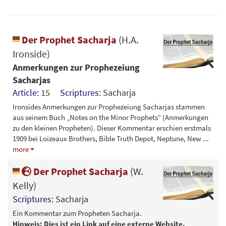
Der Prophet Sacharja
(H.A.
Ironside)
Anmerkungen zur Prophezeiung
Sacharjas
Article:
15
Scriptures:
Sacharja
Ironsides Anmerkungen zur Prophezeiung Sacharjas stammen
aus seinem Buch „Notes on the Minor Prophets“ (Anmerkungen
zu den kleinen Propheten). Dieser Kommentar erschien erstmals
1909 bei Loizeaux Brothers, Bible Truth Depot, Neptune, New
...
more
Der Prophet Sacharja
(W.
Kelly)
Scriptures:
Sacharja
Ein Kommentar zum Propheten Sacharja.
Hinweis: Dies ist ein Link auf eine externe Website.