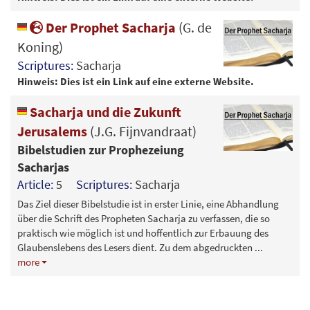
Der Prophet Sacharja
(G. de
Koning)
Scriptures:
Sacharja
Hinweis: Dies ist ein Link auf eine externe Website.
Sacharja und die Zukunft
Jerusalems
(J.G. Fijnvandraat)
Bibelstudien zur Prophezeiung
Sacharjas
Article:
5
Scriptures:
Sacharja
Das Ziel dieser Bibelstudie ist in erster Linie, eine Abhandlung
über die Schrift des Propheten Sacharja zu verfassen, die so
praktisch wie möglich ist und hoffentlich zur Erbauung des
Glaubenslebens des Lesers dient. Zu dem abgedruckten
...
more