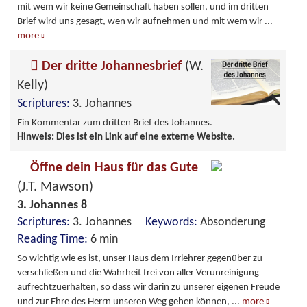
mit wem wir keine Gemeinschaft haben sollen, und im dritten
Brief wird uns gesagt, wen wir aufnehmen und mit wem wir
...
more
Der dritte Johannesbrief
(W.
Kelly)
Scriptures:
3. Johannes
Ein Kommentar zum dritten Brief des Johannes.
Hinweis: Dies ist ein Link auf eine externe Website.
Öffne dein Haus für das Gute
(J.T. Mawson)
3. Johannes 8
Scriptures:
3. Johannes
Keywords:
Absonderung
Reading Time:
6 min
So wichtig wie es ist, unser Haus dem Irrlehrer gegenüber zu
verschließen und die Wahrheit frei von aller Verunreinigung
aufrechtzuerhalten, so dass wir darin zu unserer eigenen Freude
und zur Ehre des Herrn unseren Weg gehen können,
...
more