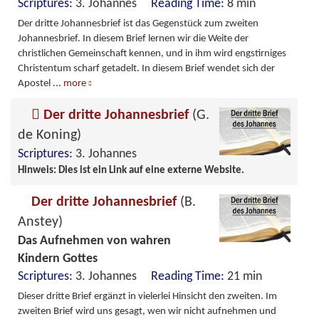
Scriptures:
3. Johannes
Reading Time:
8 min
Der dritte Johannesbrief ist das Gegenstück zum zweiten
Johannesbrief. In diesem Brief lernen wir die Weite der
christlichen Gemeinschaft kennen, und in ihm wird engstirniges
Christentum scharf getadelt. In diesem Brief wendet sich der
Apostel
...
more
Der dritte Johannesbrief
(G.
de Koning)
Scriptures:
3. Johannes
Hinweis: Dies ist ein Link auf eine externe Website.
Der dritte Johannesbrief
(B.
Anstey)
Das Aufnehmen von wahren
Kindern Gottes
Scriptures:
3. Johannes
Reading Time:
21 min
Dieser dritte Brief ergänzt in vielerlei Hinsicht den zweiten. Im
zweiten Brief wird uns gesagt, wen wir nicht aufnehmen und