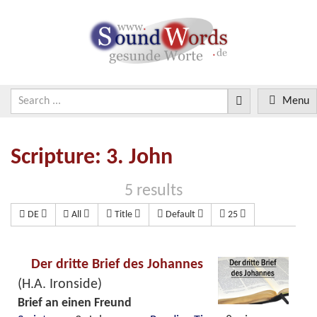
Menu
Scripture: 3. John
5 results
DE
All
Title
Default
25
Der dritte Brief des Johannes
(H.A. Ironside)
Brief an einen Freund