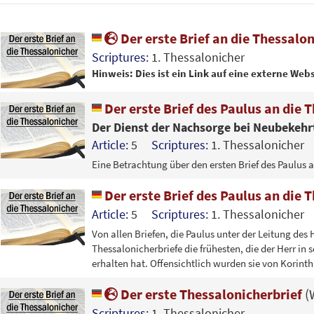
Der erste Brief an die Thessalo
Scriptures:
1. Thessalonicher
Hinweis: Dies ist ein Link auf eine externe Webs
Der erste Brief des Paulus an die 
Der Dienst der Nachsorge bei Neubekehr
Article:
5
Scriptures:
1. Thessalonicher
Eine Betrachtung über den ersten Brief des Paulus a
Der erste Brief des Paulus an die 
Article:
5
Scriptures:
1. Thessalonicher
Von allen Briefen, die Paulus unter der Leitung des 
Thessalonicherbriefe die frühesten, die der Herr i
erhalten hat. Offensichtlich wurden sie von Korint
Der erste Thessalonicherbrief
(
Scriptures:
1. Thessalonicher