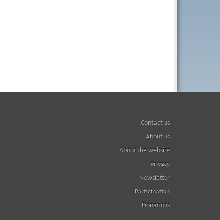
Contact us
About us
About the website
Privacy
Newsletter
Participation
Donations