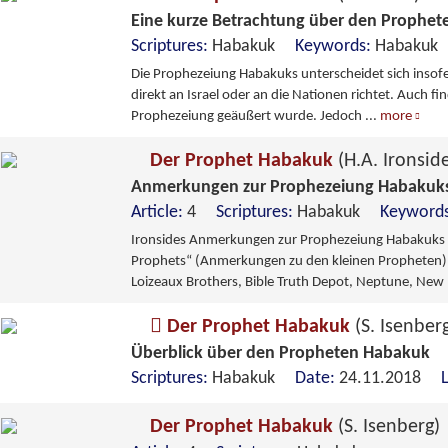
Eine kurze Betrachtung über den Prophe
Scriptures:
Habakuk
Keywords:
Habakuk
Die Prophezeiung Habakuks unterscheidet sich insofe
direkt an Israel oder an die Nationen richtet. Auch f
Prophezeiung geäußert wurde. Jedoch
...
more
Der Prophet Habakuk
(H.A. Ironsid
Anmerkungen zur Prophezeiung Habakuk
Article:
4
Scriptures:
Habakuk
Keyword
Ironsides Anmerkungen zur Prophezeiung Habakuks
Prophets“ (Anmerkungen zu den kleinen Propheten).
Loizeaux Brothers, Bible Truth Depot, Neptune, New
Der Prophet Habakuk
(S. Isenber
Überblick über den Propheten Habakuk
Scriptures:
Habakuk
Date:
24.11.2018
Der Prophet Habakuk
(S. Isenberg)