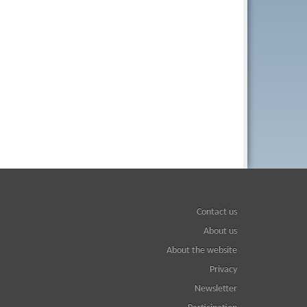
Contact us
About us
About the website
Privacy
Newsletter