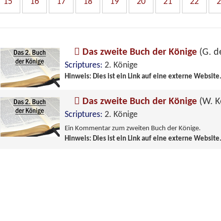
15
16
17
18
19
20
21
22
2
Das zweite Buch der Könige
(G. d
Scriptures:
2. Könige
Hinweis: Dies ist ein Link auf eine externe Website
Das zweite Buch der Könige
(W. K
Scriptures:
2. Könige
Ein Kommentar zum zweiten Buch der Könige.
Hinweis: Dies ist ein Link auf eine externe Website