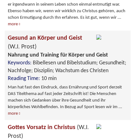
er irgendwann in seinem Leben schon einmal entmutigt war.
Ebenso haben wir, wenn wir wirklich zu Christus gehören, auch
schon Ermutigung durch Ihn erfahren. Es ist gut, wenn wir
...
more
Gesund an Körper und Geist
(W.J. Prost)
Nahrung und Training für Körper und Geist
Keywords:
Bibellesen und Bibelstudium; Gesundheit;
Nachfolge; Disziplin; Wachstum des Christen
Reading Time:
10 min
Man hat fast den Eindruck, dass Ernährung und Sport derzeit
DAS Titelthema auf fast jeder Zeitschrift ist! Die Menschen
machen sich Gedanken über ihre Gesundheit und ihr
körperliches Wohlbefinden. In Bezug auf Sport lesen wir im
...
more
Gottes Vorsatz in Christus
(W.J.
Prost)