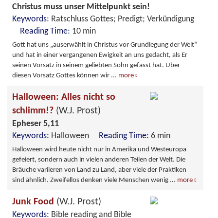
Christus muss unser Mittelpunkt sein!
Keywords:
Ratschluss Gottes; Predigt; Verkündigung
Reading Time:
10 min
Gott hat uns „auserwählt in Christus vor Grundlegung der Welt“
und hat in einer vergangenen Ewigkeit an uns gedacht, als Er
seinen Vorsatz in seinem geliebten Sohn gefasst hat. Über
diesen Vorsatz Gottes können wir
...
more
Halloween: Alles nicht so
schlimm!?
(W.J. Prost)
Epheser 5,11
Keywords:
Halloween
Reading Time:
6 min
Halloween wird heute nicht nur in Amerika und Westeuropa
gefeiert, sondern auch in vielen anderen Teilen der Welt. Die
Bräuche variieren von Land zu Land, aber viele der Praktiken
sind ähnlich. Zweifellos denken viele Menschen wenig
...
more
Junk Food
(W.J. Prost)
Keywords:
Bible reading and Bible