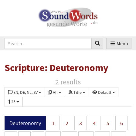
Menu
Scripture: Deuteronomy
2 results
EN, DE, NL, SV
All
Title
Default
25
Deuteronomy
1
2
3
4
5
6