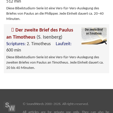
512 min
Diese Bibelstudium-Serie ist eine Vers-für-Vers-Auslegung des
Briefes von Paulus an die Philipper. Jede Einheit dauert ca. 20–40
Minuten.
Der zweite Brief des Paulus
an Timotheus
(S. Isenberg)
Scriptures:
2. Timotheus
Laufzeit:
600 min
Diese Bibelstudium-Serie ist eine Vers-für-Vers-Auslegung des
zweiten Briefes von Paulus an Timotheus. Jede Einheit dauert ca.
20 bis 40 Minuten.
©
SoundWords
2000–2026. All rights reserved.
All articles are for private use only. They can also be