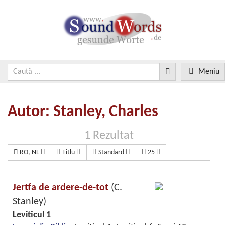
Meniu
Autor: Stanley, Charles
1 Rezultat
RO, NL
Titlu
Standard
25
Jertfa de ardere-de-tot
(C.
Stanley)
Leviticul 1